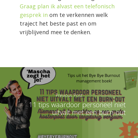
Graag plan ik alvast een telefonisch
gesprek in
om te verkennen welk
traject het beste past en om
vrijblijvend mee te denken.
Previous Post
11 tips waardoor personeel niet
uitvalt met een burn-out