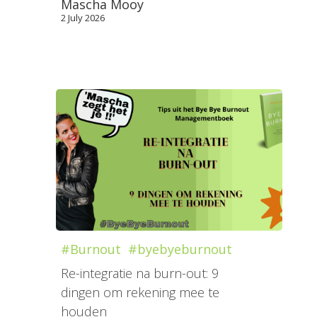
Mascha Mooy
2 July 2026
#Burnout
#byebyeburnout
Re-integratie na burn-out: 9
dingen om rekening mee te
houden