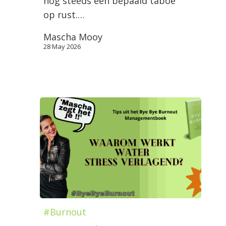
nog steeds een bepaald taboe
op rust.…
Mascha Mooy
28 May 2026
#Burnout