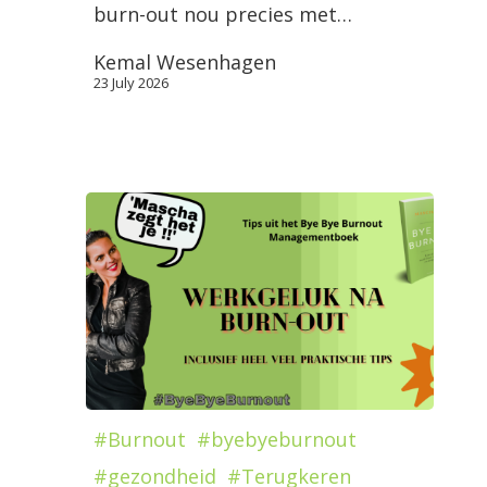
burn-out nou precies met…
Kemal Wesenhagen
23 July 2026
#Burnout
#byebyeburnout
#gezondheid
#Terugkeren