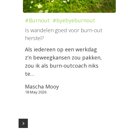
#Burnout
#byebyeburnout
Is wandelen goed voor burn-out
herstel?
Als iedereen op een werkdag
z’n beweegkansen zou pakken,
zou ik als burn-outcoach niks
te…
Mascha Mooy
18 May 2026