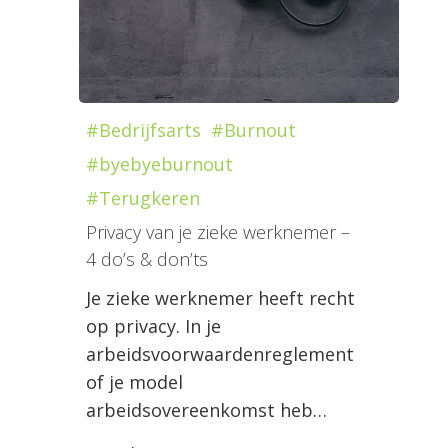
#Bedrijfsarts
#Burnout
#byebyeburnout
#Terugkeren
Privacy van je zieke werknemer –
4 do’s & don’ts
Je zieke werknemer heeft recht
op privacy. In je
arbeidsvoorwaardenreglement
of je model
arbeidsovereenkomst heb…