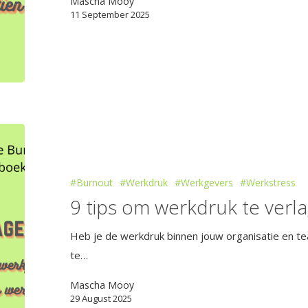
Mascha Mooy
11 September 2025
#Burnout
#Werkdruk
#Werkgevers
#Werkstress
9 tips om werkdruk te verl
Heb je de werkdruk binnen jouw organisatie en te
te…
Mascha Mooy
29 August 2025