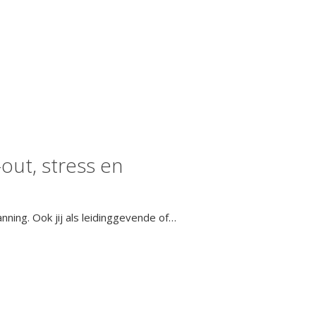
-out, stress en
nning. Ook jij als leidinggevende of…