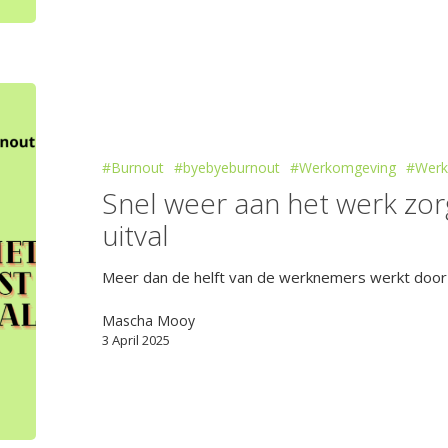
#Burnout
#byebyeburnout
#Werkomgeving
#Werk
Snel weer aan het werk zorg
uitval
Meer dan de helft van de werknemers werkt door b
Mascha Mooy
3 April 2025