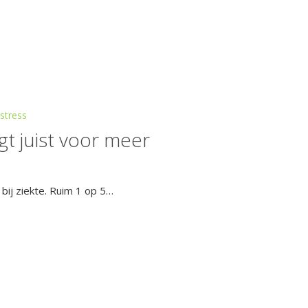
stress
t juist voor meer
ij ziekte. Ruim 1 op 5…