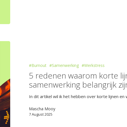
#Burnout
#Samenwerking
#Werkstress
5 redenen waarom korte lij
samenwerking belangrijk zij
In dit artikel wil ik het hebben over korte lijnen 
Mascha Mooy
7 August 2025