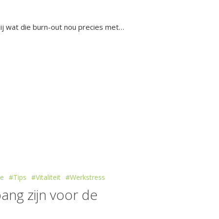
ij wat die burn-out nou precies met…
ie
#Tips
#Vitaliteit
#Werkstress
ang zijn voor de