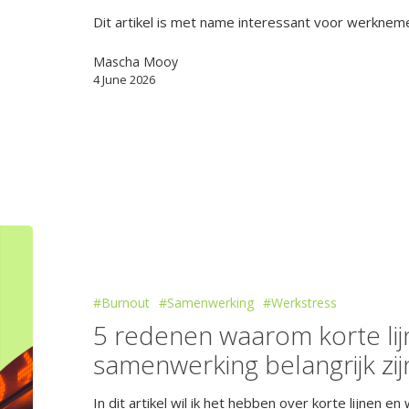
Dit artikel is met name interessant voor werknem
Mascha Mooy
4 June 2026
#Burnout
#Samenwerking
#Werkstress
5 redenen waarom korte lij
samenwerking belangrijk zij
In dit artikel wil ik het hebben over korte lijnen 