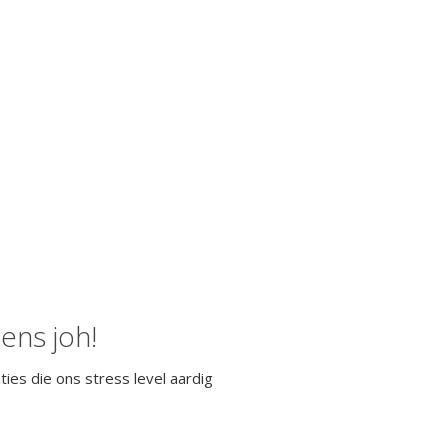
ens joh!
ies die ons stress level aardig