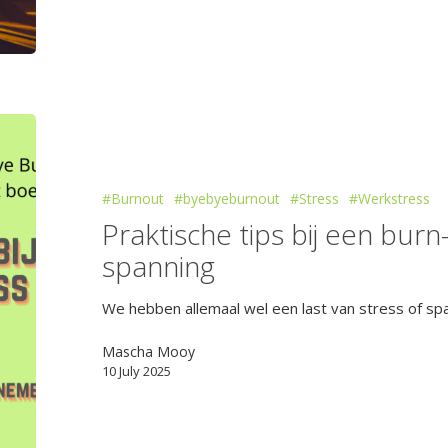
#Burnout
#byebyeburnout
#Stress
#Werkstress
Praktische tips bij een burn
spanning
We hebben allemaal wel een last van stress of spa
Mascha Mooy
10 July 2025