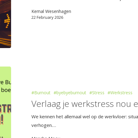
Kemal Wesenhagen
22 February 2026
#Burnout
#byebyeburnout
#Stress
#Werkstress
Verlaag je werkstress nou e
We kennen het allemaal wel op de werkvloer: situat
verhogen.…