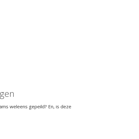
agen
ams weleens gepeild? En, is deze