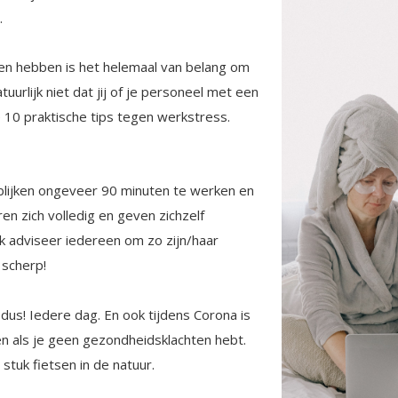
.
en hebben is het helemaal van belang om
tuurlijk niet dat jij of je personeel met een
 10 praktische tips tegen werkstress.
blijken ongeveer 90 minuten te werken en
n zich volledig en geven zichzelf
Ik adviseer iedereen om zo zijn/haar
 scherp!
dus! Iedere dag. En ook tijdens Corona is
n als je geen gezondheidsklachten hebt.
stuk fietsen in de natuur.