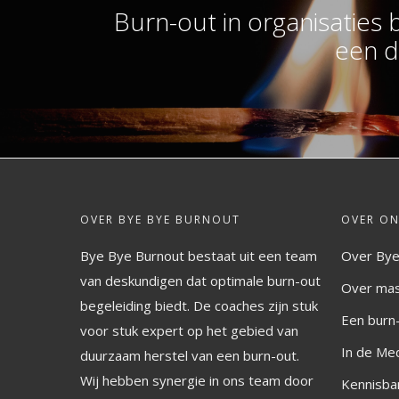
Burn-out in organisaties bl
een d
OVER BYE BYE BURNOUT
OVER ON
Bye Bye Burnout bestaat uit een team
Over Bye
van deskundigen dat optimale burn-out
Over ma
begeleiding biedt. De coaches zijn stuk
Een burn
voor stuk expert op het gebied van
In de Me
duurzaam herstel van een burn-out.
Wij hebben synergie in ons team door
Kennisba