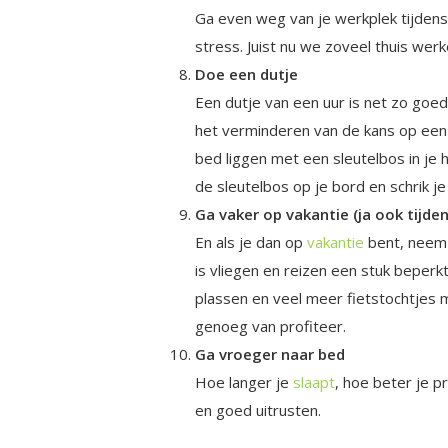
Ga even weg van je werkplek tijdens 
stress. Juist nu we zoveel thuis werk
Doe een dutje
Een dutje van een uur is net zo goed
het verminderen van de kans op een
bed liggen met een sleutelbos in je h
de sleutelbos op je bord en schrik je
Ga vaker op vakantie (ja ook tijde
En als je dan op
vakantie
bent, neem 
is vliegen en reizen een stuk beperkte
plassen en veel meer fietstochtjes 
genoeg van profiteer.
Ga vroeger naar bed
Hoe langer je
slaapt
, hoe beter je p
en goed uitrusten.