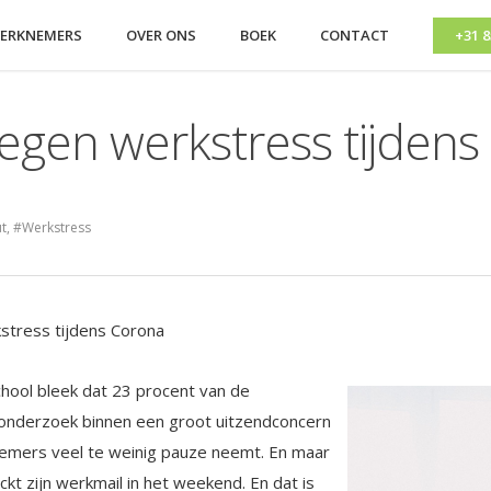
ERKNEMERS
OVER ONS
BOEK
CONTACT
+31 8
tegen werkstress tijdens
t
,
#Werkstress
kstress tijdens Corona
hool bleek dat 23 procent van de
 onderzoek binnen een groot uitzendconcern
emers veel te weinig pauze neemt. En maar
kt zijn werkmail in het weekend. En dat is