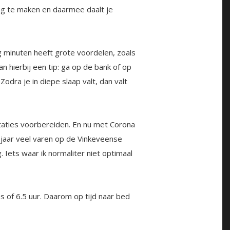
eeg te maken en daarmee daalt je
g minuten heeft grote voordelen, zoals
an hierbij een tip: ga op de bank of op
odra je in diepe slaap valt, dan valt
taties voorbereiden. En nu met Corona
it jaar veel varen op de Vinkeveense
Iets waar ik normaliter niet optimaal
s of 6.5 uur. Daarom op tijd naar bed