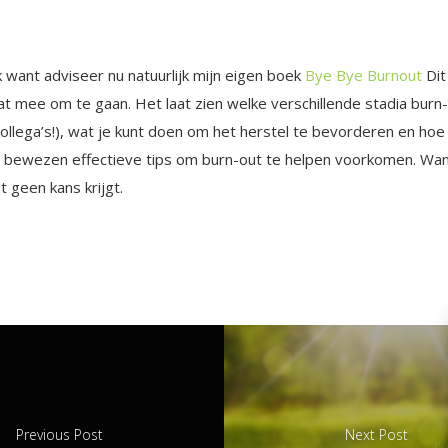
k want adviseer nu natuurlijk mijn eigen boek
Bye Bye Burnout
Dit
t mee om te gaan. Het laat zien welke verschillende stadia burn
ollega’s!), wat je kunt doen om het herstel te bevorderen en hoe 
en bewezen effectieve tips om burn-out te helpen voorkomen. Want 
 geen kans krijgt.
Previous Post
Next Post