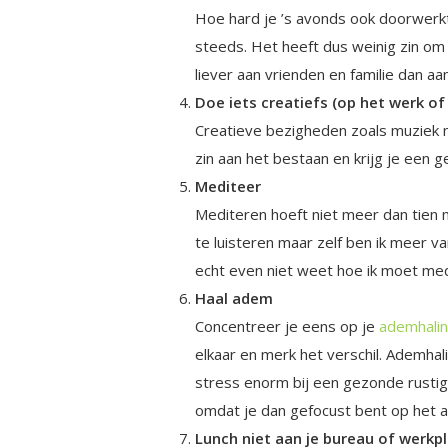
Hoe hard je ’s avonds ook doorwerkt
steeds. Het heeft dus weinig zin om 
liever aan vrienden en familie dan aan
Doe iets creatiefs (op het werk of
Creatieve bezigheden zoals muziek m
zin aan het bestaan en krijg je een g
Mediteer
Mediteren hoeft niet meer dan tien 
te luisteren maar zelf ben ik meer va
echt even niet weet hoe ik moet medit
Haal adem
Concentreer je eens op je
ademhali
elkaar en merk het verschil. Ademhal
stress enorm bij een gezonde rustige
omdat je dan gefocust bent op het ad
Lunch niet aan je bureau of werkp