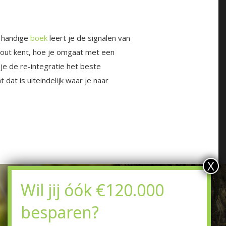
 handige
boek
leert je de signalen van
-out kent, hoe je omgaat met een
je de re-integratie het beste
dat is uiteindelijk waar je naar
X
Wil jij óók €120.000
besparen?