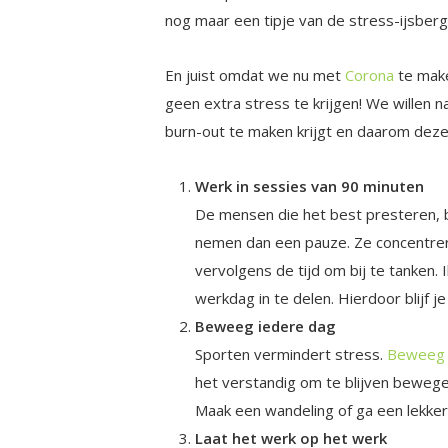
nog maar een tipje van de stress-ijsberg
En juist omdat we nu met
Corona
te mak
geen extra stress te krijgen! We willen na
burn-out te maken krijgt en daarom deze
Werk in sessies van 90 minuten
De mensen die het best presteren, 
nemen dan een pauze. Ze concentrere
vervolgens de tijd om bij te tanken. 
werkdag in te delen. Hierdoor blijf je
Beweeg iedere dag
Sporten vermindert stress.
Beweeg
het verstandig om te blijven bewege
Maak een wandeling of ga een lekker 
Laat het werk op het werk