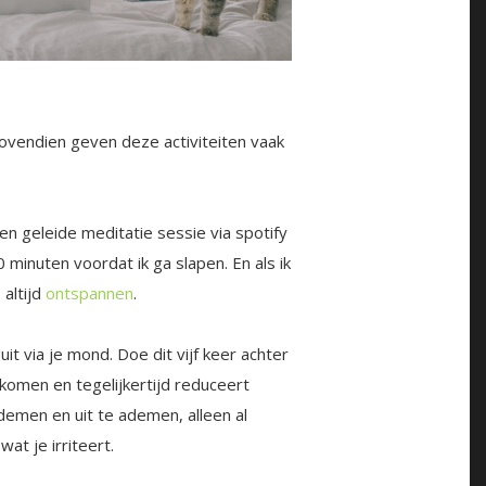
ovendien geven deze activiteiten vaak
n geleide meditatie sessie via spotify
 minuten voordat ik ga slapen. En als ik
 altijd
ontspannen
.
 uit via je mond. Doe dit vijf keer achter
komen en tegelijkertijd reduceert
demen en uit te ademen, alleen al
t je irriteert.