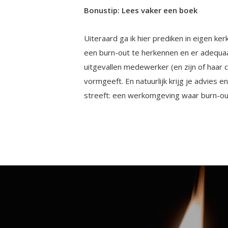
Bonustip: Lees vaker een boek
Uiteraard ga ik hier prediken in eigen ker
een burn-out te herkennen en er adequaa
uitgevallen medewerker (en zijn of haar c
vormgeeft. En natuurlijk krijg je advies 
streeft: een werkomgeving waar burn-out