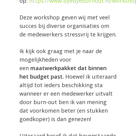
op:
https://www.byebyeburnout.nl/worksho
Deze workshop geven wij met veel
succes bij diverse organisaties om
de medewerkers stressvrij te krijgen.
Ik kijk ook graag met je naar de
mogelijkheden voor
een
maatwerkpakket dat binnen
het budget past.
Hoewel ik uiteraard
altijd tot ieders beschikking sta
wanneer er een medewerker uitvalt
door burn-out ben ik van mening
dat voorkomen beter (en stukken
goedkoper) is dan genezen!
Uiteraard besef ik dat bovenstaande