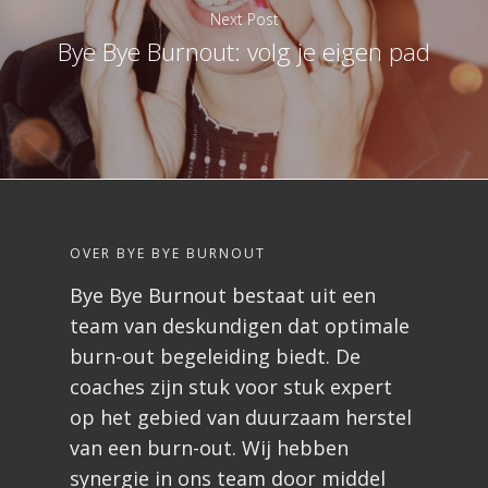
Next Post
Bye Bye Burnout: volg je eigen pad
OVER BYE BYE BURNOUT
Bye Bye Burnout bestaat uit een
team van deskundigen dat optimale
burn-out begeleiding biedt. De
coaches zijn stuk voor stuk expert
op het gebied van duurzaam herstel
van een burn-out. Wij hebben
synergie in ons team door middel