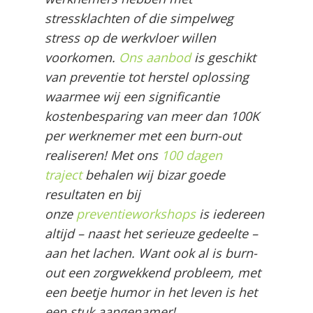
stressklachten of die simpelweg
stress op de werkvloer willen
voorkomen.
Ons aanbod
is geschikt
van preventie tot herstel oplossing
waarmee wij een significantie
kostenbesparing van meer dan 100K
per werknemer met een burn-out
realiseren! Met ons
100 dagen
traject
behalen wij bizar goede
resultaten en bij
onze
preventieworkshops
is iedereen
altijd – naast het serieuze gedeelte –
aan het lachen. Want ook al is burn-
out een zorgwekkend probleem, met
een beetje humor in het leven is het
een stuk aangenamer!