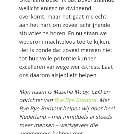
wellicht enigszins dwingend
overkomt, maar het gaat me echt
aan het hart om zoveel schrijnende
situaties te horen. En nu staan we
wederom machteloos toe te kijken.
Het is zonde dat zoveel mensen niet
tot hun volle potentie kunnen
excelleren vanwege werkstress. Laat
ons daarom alsjeblieft helpen.
Mijn naam is Mascha Mooy, CEO en
oprichter van
Bye Bye Burnout
. Met
Bye Bye Burnout helpen wij door heel
Nederland – met inmiddels al steeds
meer mensen – werkgevers die
werknemers hebben met