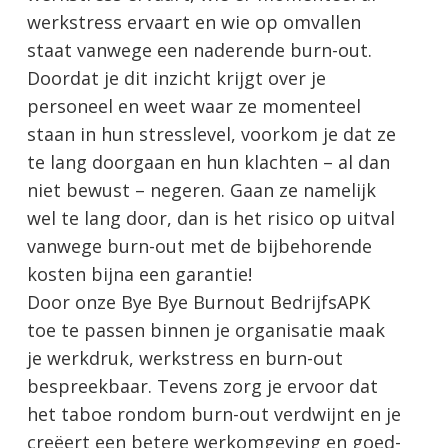
werkstress ervaart en wie op omvallen
staat vanwege een naderende burn-out.
Doordat je dit inzicht krijgt over je
personeel en weet waar ze momenteel
staan in hun stresslevel, voorkom je dat ze
te lang doorgaan en hun klachten – al dan
niet bewust – negeren. Gaan ze namelijk
wel te lang door, dan is het risico op uitval
vanwege burn-out met de bijbehorende
kosten bijna een garantie!
Door onze Bye Bye Burnout BedrijfsAPK
toe te passen binnen je organisatie maak
je werkdruk, werkstress en burn-out
bespreekbaar. Tevens zorg je ervoor dat
het taboe rondom burn-out verdwijnt en je
creëert een betere werkomgeving en goed-