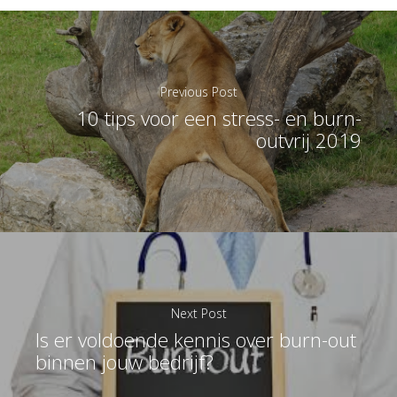
Previous Post
10 tips voor een stress- en burn-
outvrij 2019
Next Post
Is er voldoende kennis over burn-out
binnen jouw bedrijf?