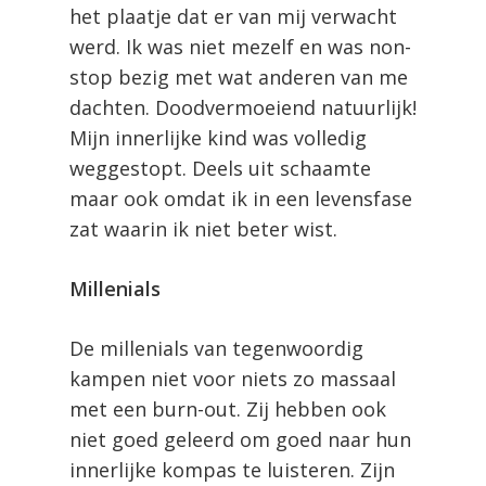
het plaatje dat er van mij verwacht
werd. Ik was niet mezelf en was non-
stop bezig met wat anderen van me
dachten. Doodvermoeiend natuurlijk!
Mijn innerlijke kind was volledig
weggestopt. Deels uit schaamte
maar ook omdat ik in een levensfase
zat waarin ik niet beter wist.
Millenials
De millenials van tegenwoordig
kampen niet voor niets zo massaal
met een burn-out. Zij hebben ook
niet goed geleerd om goed naar hun
innerlijke kompas te luisteren. Zijn