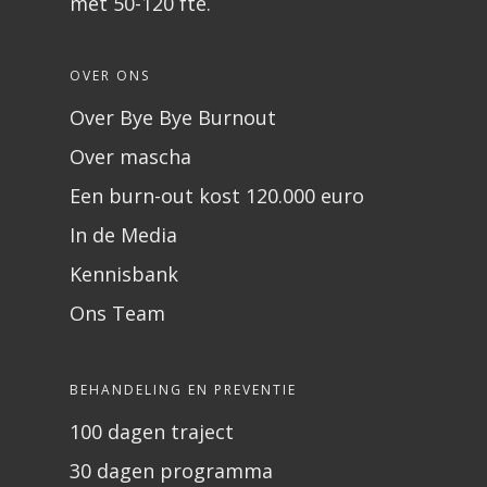
met 50-120 fte.
OVER ONS
Over Bye Bye Burnout
Over mascha
Een burn-out kost 120.000 euro
In de Media
Kennisbank
Ons Team
BEHANDELING EN PREVENTIE
100 dagen traject
30 dagen programma