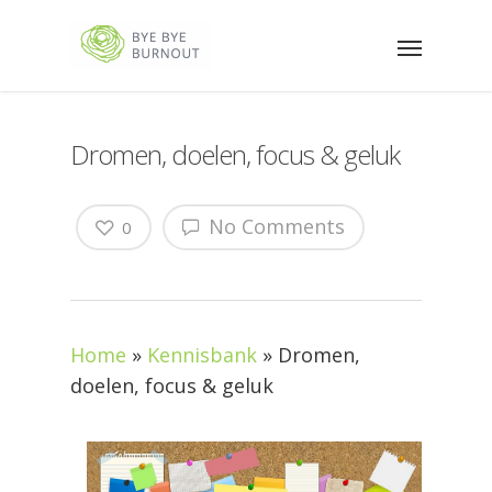
Dromen, doelen, focus & geluk
No Comments
0
Home
»
Kennisbank
»
Dromen,
doelen, focus & geluk