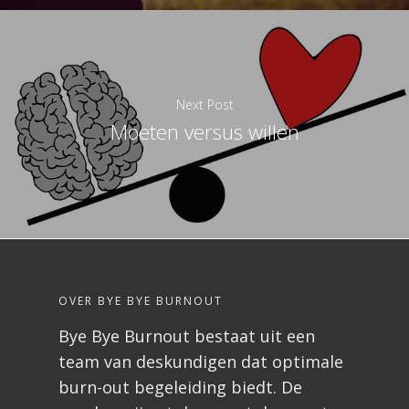
Next Post
Moeten versus willen
OVER BYE BYE BURNOUT
Bye Bye Burnout bestaat uit een
team van deskundigen dat optimale
burn-out begeleiding biedt. De