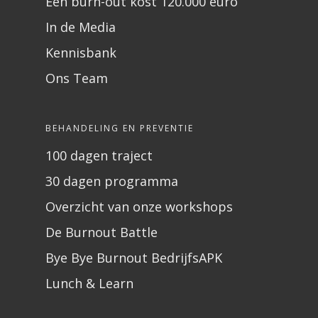
Een burn-out kost 120.000 euro
In de Media
Kennisbank
Ons Team
BEHANDELING EN PREVENTIE
100 dagen traject
30 dagen programma
Overzicht van onze workshops
De Burnout Battle
Bye Bye Burnout BedrijfsAPK
Lunch & Learn