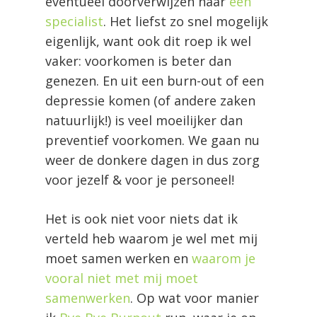
eventueel doorverwijzen naar
een
specialist
. Het liefst zo snel mogelijk
eigenlijk, want ook dit roep ik wel
vaker: voorkomen is beter dan
genezen. En uit een burn-out of een
depressie komen (of andere zaken
natuurlijk!) is veel moeilijker dan
preventief voorkomen. We gaan nu
weer de donkere dagen in dus zorg
voor jezelf & voor je personeel!
Het is ook niet voor niets dat ik
verteld heb waarom je wel met mij
moet samen werken en
waarom je
vooral niet met mij moet
samenwerken
. Op wat voor manier