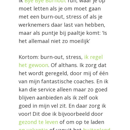
ik
Bye Bye Burnout
run, waar je op
moet letten als je om moet gaan
met een burn-out, stress of als je
werknemers daar last van hebben,
maar als puntje bij paaltje komt: ‘Is
het allemaal niet zo moeilijk’
Kortom: burn-out, stress,
ik regel
het gewoon
. Of althans. Ik zorg dat
het wordt geregeld, door mij of één
van mijn fantastische coaches. En ik
kan die service alleen maar zo goed
blijven aanbieden als ik zelf ook
goed in mijn vel zit. En daar zorg ik
voor! Dit doe ik bijvoorbeeld door
gezond te leven
of om op te laden