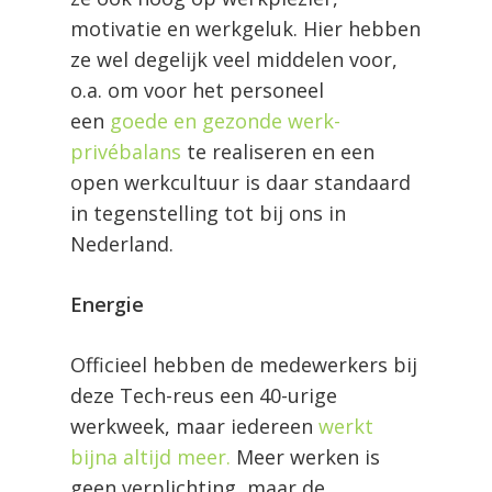
motivatie en werkgeluk. Hier hebben
ze wel degelijk veel middelen voor,
o.a. om voor het personeel
een
goede en gezonde werk-
privébalans
te realiseren en een
open werkcultuur is daar standaard
in tegenstelling tot bij ons in
Nederland.
Energie
Officieel hebben de medewerkers bij
deze Tech-reus een 40-urige
werkweek, maar iedereen
werkt
bijna altijd meer.
Meer werken is
geen verplichting, maar de