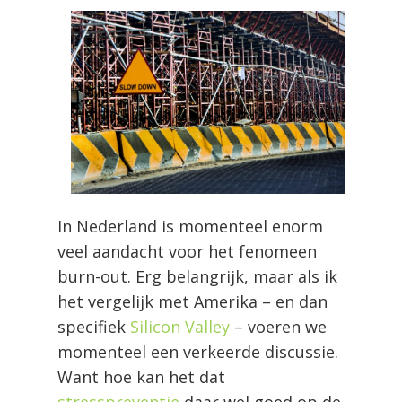
In Nederland is momenteel enorm
veel aandacht voor het fenomeen
burn-out. Erg belangrijk, maar als ik
het vergelijk met Amerika – en dan
specifiek
Silicon Valley
– voeren we
momenteel een verkeerde discussie.
Want hoe kan het dat
stresspreventie
daar wel goed op de