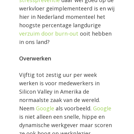
werkvloer geïmplementeerd is en wij
hier in Nederland momenteel het
hoogste percentage langdurige
verzuim door burn-out
ooit hebben
in ons land?
Overwerken
Vijftig tot zestig uur per week
werken is voor medewerkers in
Silicon Valley in Amerika de
normaalste zaak van de wereld.
Neem
Google
als voorbeeld.
Google
is niet alleen een snelle, hippe en
dynamische werkgever maar scoren
ze ook hoog op werkplezier,