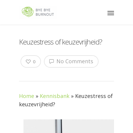
Keuzestress of keuzevrijheid?
No Comments
0
Home
»
Kennisbank
»
Keuzestress of
keuzevrijheid?