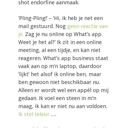
shot endorfine aanmaak.
‘Pling-Pling!’ – ‘Hi, ik heb je net een
mail gestuurd. Nog
geen reactie van
je.
Zag je nu online op What’s app.
Weet je het al?’ Ik zit in een online
meeting, al een tijdje, en kan niet
reageren. What’s app business staat
vaak aan op m’n laptop, daardoor
‘lijkt’ het alsof ik online ben, maar
ben gewoon niet beschikbaar nu.
Alleen er wordt wel een appél op mij
gedaan. Ik voel een steen in m’n
maag, ik kan er niet nu aan voldoen.
Ik stel teleur
….