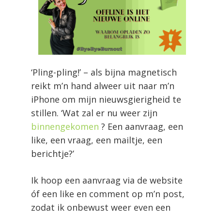
‘Pling-pling!’ – als bijna magnetisch
reikt m’n hand alweer uit naar m’n
iPhone om mijn nieuwsgierigheid te
stillen. ‘Wat zal er nu weer zijn
binnengekomen
? Een aanvraag, een
like, een vraag, een mailtje, een
berichtje?’
Ik hoop een aanvraag via de website
óf een like en comment op m’n post,
zodat ik onbewust weer even een