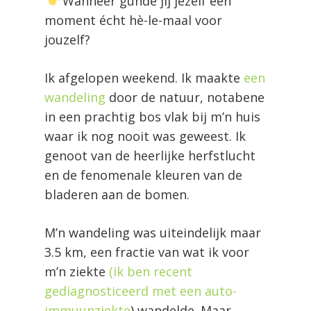
Wanneer gunde jij jezelf een
moment écht hè-le-maal voor
jouzelf?
Ik afgelopen weekend. Ik maakte
een
wandeling
door de natuur
, notabene
in een prachtig bos vlak bij m’n huis
waar ik nog nooit was geweest. Ik
genoot van de heerlijke herfstlucht
en de fenomenale kleuren van de
bladeren aan de bomen.
M’n wandeling was uiteindelijk maar
3.5 km, een fractie van wat ik voor
m’n ziekte
(ik ben recent
gediagnosticeerd met een auto-
immuunziekte
) wandelde. Maar