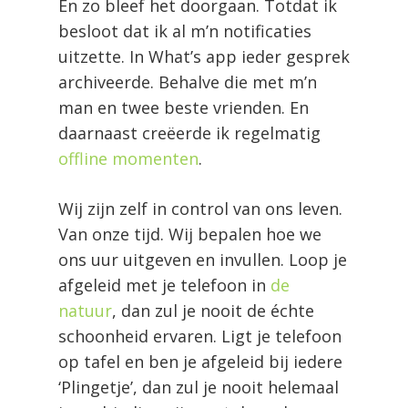
En zo bleef het doorgaan. Totdat ik
besloot dat ik al m’n notificaties
uitzette. In What’s app ieder gesprek
archiveerde. Behalve die met m’n
man en twee beste vrienden. En
daarnaast creëerde ik regelmatig
offline momenten
.
Wij zijn zelf in control van ons leven.
Van onze tijd. Wij bepalen hoe we
ons uur uitgeven en invullen. Loop je
afgeleid met je telefoon in
de
natuur
, dan zul je nooit de échte
schoonheid ervaren. Ligt
je telefoon
op tafel en ben je afgeleid bij iedere
‘Plingetje’, dan zul je nooit helemaal