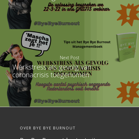
Next Post
Werkstress als gevolg van
coronacrisis toegenomen
OVER BYE BYE BURNOUT