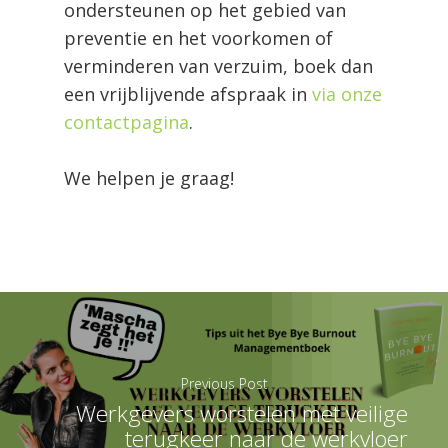
ondersteunen op het gebied van
preventie en het voorkomen of
verminderen van verzuim, boek dan
een vrijblijvende afspraak in
via onze
contactpagina
.
We helpen je graag!
Previous Post
Werkgevers worstelen met veilige
terugkeer naar de werkvloer