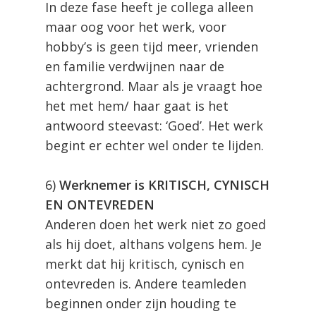
In deze fase heeft je collega alleen
maar oog voor het werk, voor
hobby’s is geen tijd meer, vrienden
en familie verdwijnen naar de
achtergrond. Maar als je vraagt hoe
het met hem/ haar gaat is het
antwoord steevast: ‘Goed’. Het werk
begint er echter wel onder te lijden.
6)
Werknemer is KRITISCH, CYNISCH
EN ONTEVREDEN
Anderen doen het werk niet zo goed
als hij doet, althans volgens hem. Je
merkt dat hij kritisch, cynisch en
ontevreden is. Andere teamleden
beginnen onder zijn houding te