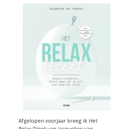
Afgelopen voorjaar kreeg ik Het
Relax Dieet van Jacqueline van