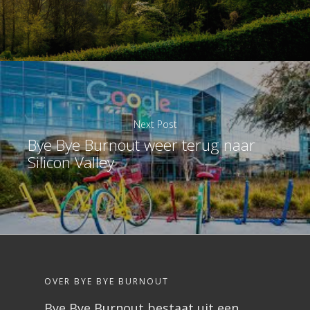
Next Post
Bye Bye Burnout weer terug naar
Silicon Valley
OVER BYE BYE BURNOUT
Bye Bye Burnout bestaat uit een