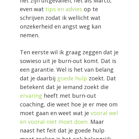
net zijn uitgevallen, net als Marco,
even wat
tips en advies
op te
schrijven zodat ik wellicht wat
onzekerheid en angst weg kan
nemen.
Ten eerste wil ik graag zeggen dat je
sowieso uit je burn-out komt. Dat is
een garantie. Wel is het van belang
dat je daarbij
goede hulp
zoekt. Dat
betekent dat je iemand zoekt die
ervaring
heeft met burn-out
coaching, die weet hoe je er mee om
moet gaan en weet wat je
vooral wel
en vooral niet moet doen.
Maar
naast het feit dat je goede hulp
moet zoeken is het ook belangrijk