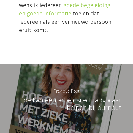
wens ik iedereen
goede begeleiding
en goede informatie
toe en dat
iedereen als een vernieuwd persoon
eruit komt.
Previous Post
Hoe kan een arbeidsrechtadvocaat
helpen bij burnout