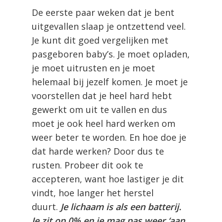
De eerste paar weken dat je bent
uitgevallen slaap je ontzettend veel.
Je kunt dit goed vergelijken met
pasgeboren baby’s. Je moet opladen,
je moet uitrusten en je moet
helemaal bij jezelf komen. Je moet je
voorstellen dat je heel hard hebt
gewerkt om uit te vallen en dus
moet je ook heel hard werken om
weer beter te worden. En hoe doe je
dat harde werken? Door dus te
rusten. Probeer dit ook te
accepteren, want hoe lastiger je dit
vindt, hoe langer het herstel
duurt.
Je lichaam is als een batterij.
Je zit op 0% en je mag pas weer ‘aan