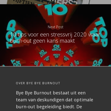
Next Post
10 tips voor een stressvrij 2020 waar
burn-out geen kans maakt
OVER BYE BYE BURNOUT
Bye Bye Burnout bestaat uit een
team van deskundigen dat optimale
burn-out begeleiding biedt. De