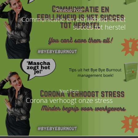
Previous Post
Communicatie en eerlijkheid is het
succes tot herstel
Next Post
Corona verhoogt onze stress