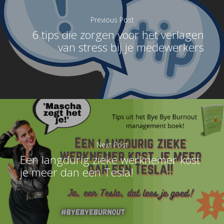
Previous Post
6 tips die zorgen voor het verlagen
van stress bij je medewerkers
Next Post
Een langdurig zieke werknemer kost
je meer dan een Tesla!