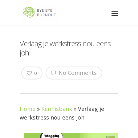
Verlaag je werkstress nou eens
joh!
No Comments
0
Home
»
Kennisbank
»
Verlaag je
werkstress nou eens joh!