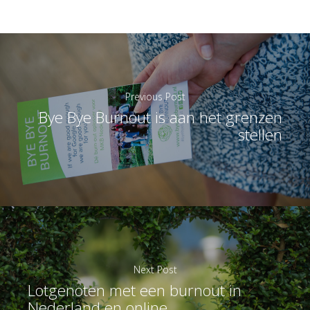
Previous Post
Bye Bye Burnout is aan het grenzen
stellen
Next Post
Lotgenoten met een burnout in
Nederland en online