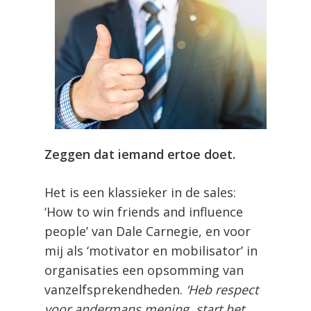
Zeggen dat iemand ertoe doet.
Het is een klassieker in de sales:
‘How to win friends and influence
people’ van Dale Carnegie, en voor
mij als ‘motivator en mobilisator’ in
organisaties een opsomming van
vanzelfsprekendheden.
‘Heb respect
voor andermans mening, start het