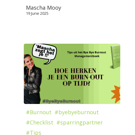
Mascha Mooy
19 June 2025
#Burnout
#byebyeburnout
#Checklist
#sparringpartner
#Tips