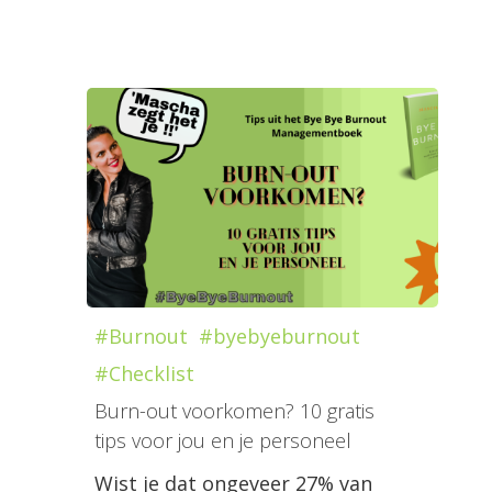
#Burnout
#byebyeburnout
#Checklist
Burn-out voorkomen? 10 gratis
tips voor jou en je personeel
Wist je dat ongeveer 27% van