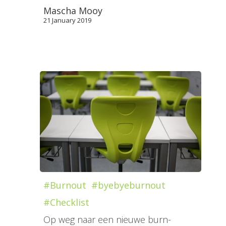
Mascha Mooy
21 January 2019
#Burnout
#byebyeburnout
#Checklist
Op weg naar een nieuwe burn-