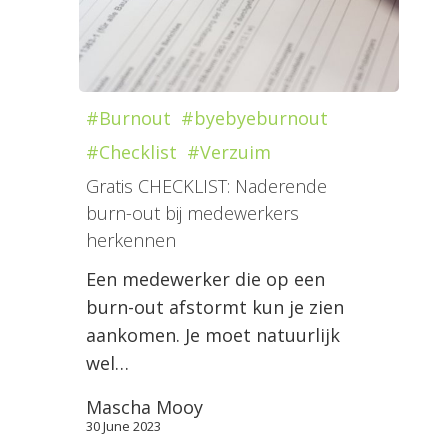
#Burnout
#byebyeburnout
#Checklist
#Verzuim
Gratis CHECKLIST: Naderende
burn-out bij medewerkers
herkennen
Een medewerker die op een
burn-out afstormt kun je zien
aankomen. Je moet natuurlijk
wel…
Mascha Mooy
30 June 2023