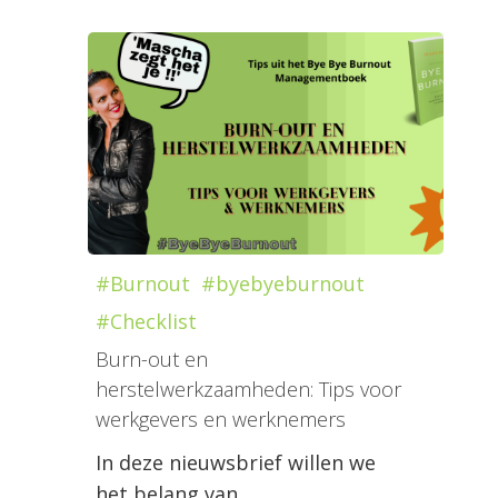
#Burnout
#byebyeburnout
#Checklist
Burn-out en
herstelwerkzaamheden: Tips voor
werkgevers en werknemers
In deze nieuwsbrief willen we
het belang van