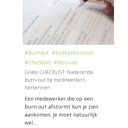
#Burnout
#byebyeburnout
#Checklist
#Verzuim
Gratis CHECKLIST: Naderende
burn-out bij medewerkers
herkennen
Een medewerker die op een
burn-out afstormt kun je zien
aankomen. Je moet natuurlijk
wel…