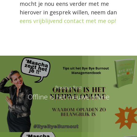
mocht je nou eens
verder met me
hierover in gesprek willen, neem dan
eens vrijblijvend contact met me op!
Previous Post
Offline is het nieuwe online