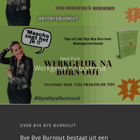
Next Post
Werkgeluk na burn-out
OVER BYE BYE BURNOUT
Bye Bye Burnout bestaat uit een