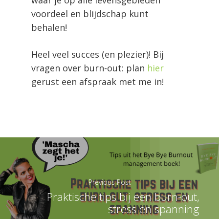
waar je op alle levensgebieden
voordeel en blijdschap kunt
behalen!
Heel veel succes (en plezier)! Bij
vragen over burn-out: plan
hier
gerust een afspraak met me in!
Previous Post
Praktische tips bij een burn-out,
stress en spanning