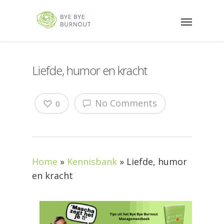
Liefde, humor en kracht
No Comments
0
Home
»
Kennisbank
»
Liefde, humor
en kracht