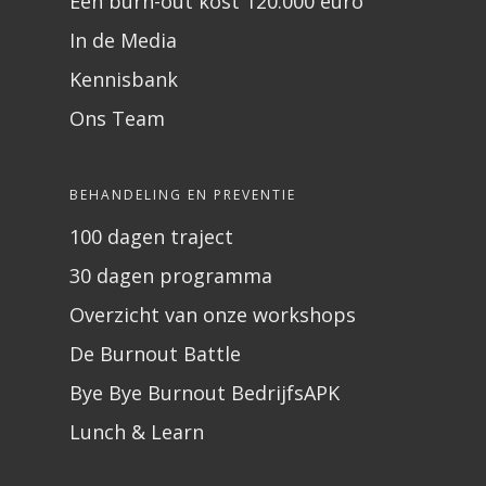
Een burn-out kost 120.000 euro
In de Media
Kennisbank
Ons Team
BEHANDELING EN PREVENTIE
100 dagen traject
30 dagen programma
Overzicht van onze workshops
De Burnout Battle
Bye Bye Burnout BedrijfsAPK
Lunch & Learn