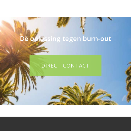
Dè oplossing tegen burn-out
DIRECT CONTACT