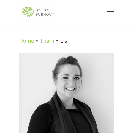
Home
»
Team
»
Els